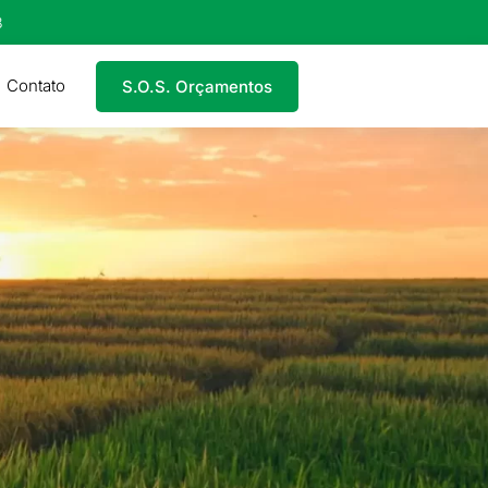
8
Contato
S.O.S. Orçamentos