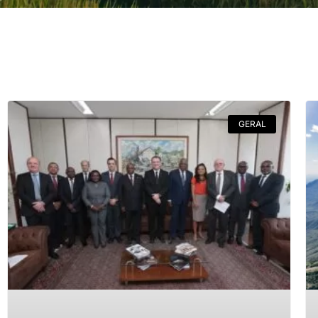
GERAL