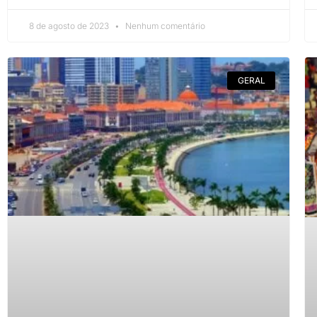
8 de agosto de 2023
Nenhum comentário
GERAL