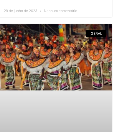
29 de junho de 2023
Nenhum comentário
GERAL