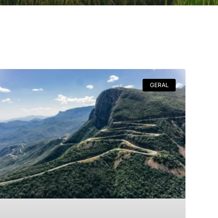
GERAL