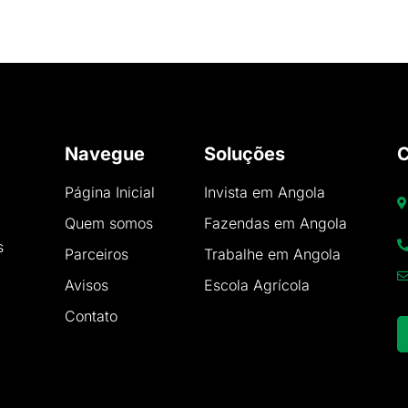
Navegue
Soluções
C
Página Inicial
Invista em Angola
Quem somos
Fazendas em Angola
s
Parceiros
Trabalhe em Angola
Avisos
Escola Agrícola
Contato