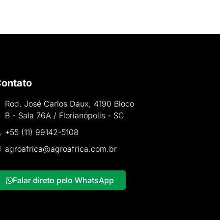
ontato
Rod. José Carlos Daux, 4190 Bloco
B - Sala 76A / Florianópolis - SC
+55 (11) 99142-5108
agroafrica@agroafrica.com.br
Falar direto pelo WhatsApp