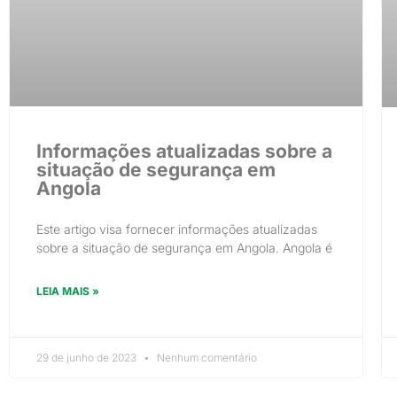
Informações atualizadas sobre a
situação de segurança em
Angola
Este artigo visa fornecer informações atualizadas
sobre a situação de segurança em Angola. Angola é
LEIA MAIS »
29 de junho de 2023
Nenhum comentário