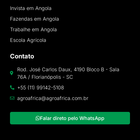
Invista em Angola
Fazendas em Angola
Trabalhe em Angola
Escola Agrícola
Contato
Rod. José Carlos Daux, 4190 Bloco B - Sala
76A / Florianópolis - SC
+55 (11) 99142-5108
agroafrica@agroafrica.com.br
Falar direto pelo WhatsApp