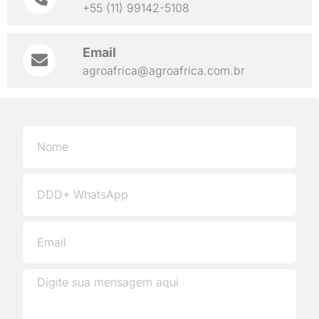
+55 (11) 99142-5108
Email
agroafrica@agroafrica.com.br