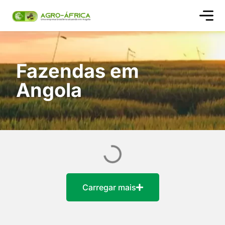
Quem s
Fazendas em
Angola
Carregar mais