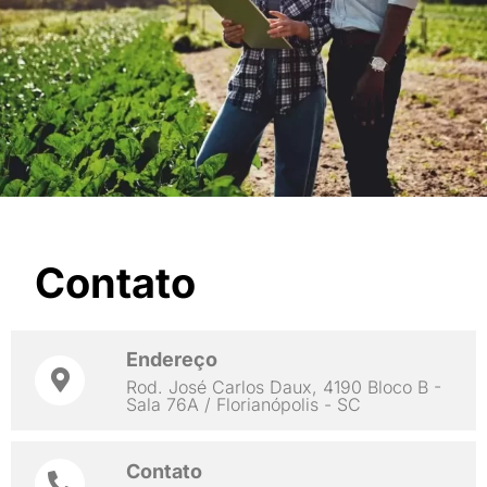
Contato
Endereço
Rod. José Carlos Daux, 4190 Bloco B -
Sala 76A / Florianópolis - SC
Contato