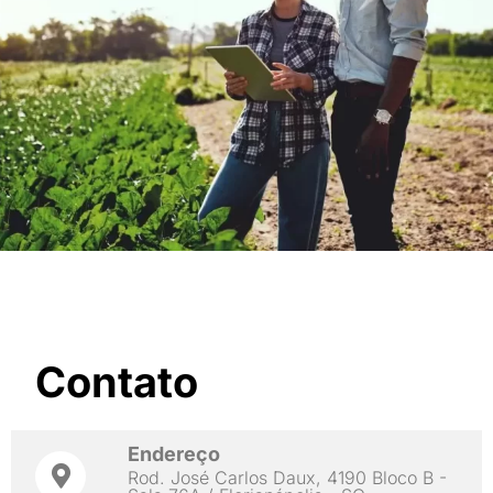
Contato
Endereço
Rod. José Carlos Daux, 4190 Bloco B -