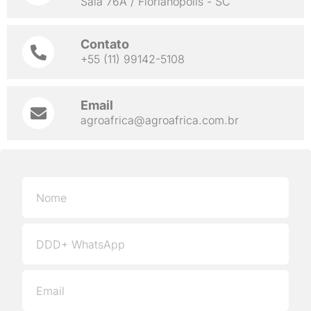
Sala 76A / Florianópolis - SC
Contato
+55 (11) 99142-5108
Email
agroafrica@agroafrica.com.br