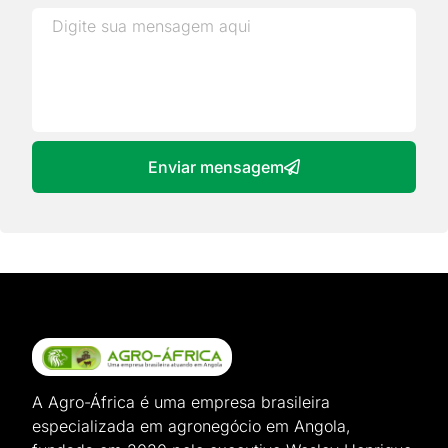
Enviar mensagem
A Agro-África é uma empresa brasileira
especializada em agronegócio em Angola,