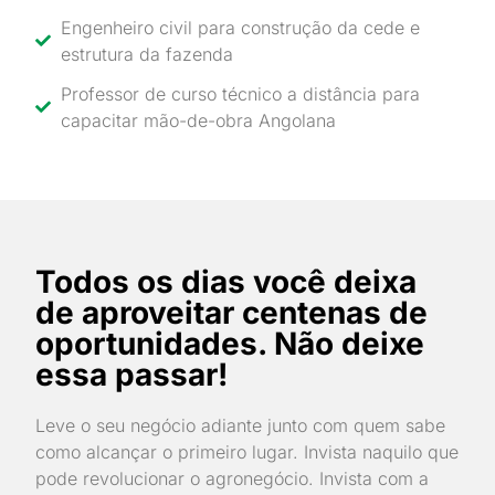
Engenheiro civil para construção da cede e
estrutura da fazenda
Professor de curso técnico a distância para
capacitar mão-de-obra Angolana
Todos os dias você deixa
de aproveitar centenas de
oportunidades. Não deixe
essa passar!
Leve o seu negócio adiante junto com quem sabe
como alcançar o primeiro lugar. Invista naquilo que
pode revolucionar o agronegócio. Invista com a