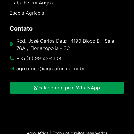
Trabalhe em Angola
Escola Agrícola
Contato
Rod. José Carlos Daux, 4190 Bloco B - Sala
76A / Florianópolis - SC
+55 (11) 99142-5108
agroafrica@agroafrica.com.br
Falar direto pelo WhatsApp
Agro-África | Todos os direitos reservados