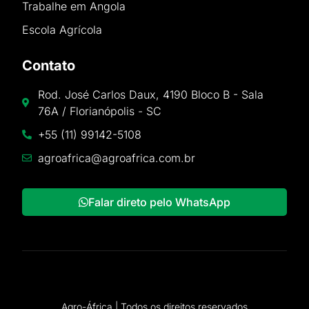
Trabalhe em Angola
Escola Agrícola
Contato
Rod. José Carlos Daux, 4190 Bloco B - Sala
76A / Florianópolis - SC
+55 (11) 99142-5108
agroafrica@agroafrica.com.br
Falar direto pelo WhatsApp
Agro-África | Todos os direitos reservados