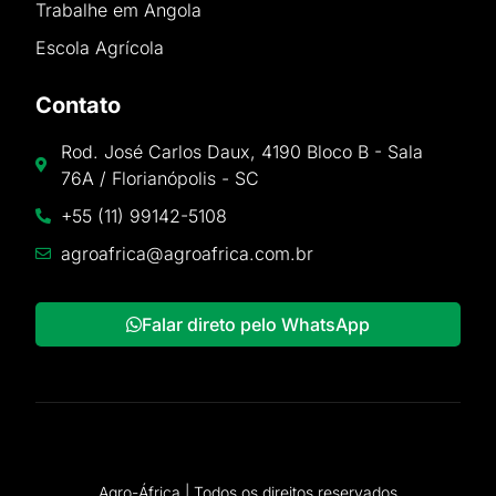
Trabalhe em Angola
Escola Agrícola
Contato
Rod. José Carlos Daux, 4190 Bloco B - Sala
76A / Florianópolis - SC
+55 (11) 99142-5108
agroafrica@agroafrica.com.br
Falar direto pelo WhatsApp
Agro-África | Todos os direitos reservados