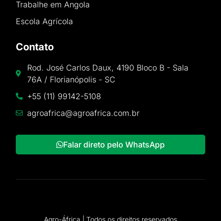
Trabalhe em Angola
Escola Agrícola
Contato
Rod. José Carlos Daux, 4190 Bloco B - Sala
76A / Florianópolis - SC
+55 (11) 99142-5108
agroafrica@agroafrica.com.br
Falar direto pelo WhatsApp
Agro-África | Todos os direitos reservados