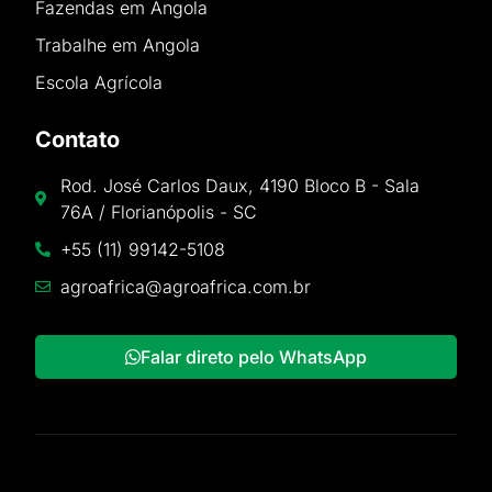
Fazendas em Angola
Trabalhe em Angola
Escola Agrícola
Contato
Rod. José Carlos Daux, 4190 Bloco B - Sala
76A / Florianópolis - SC
+55 (11) 99142-5108
agroafrica@agroafrica.com.br
Falar direto pelo WhatsApp